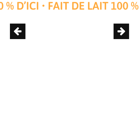
% D’ICI • FAIT DE LAIT 100 % D
1175, rue King Ouest, Sherbrooke